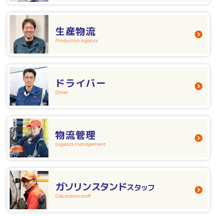
生産物流
Production logistics
ドライバー
Driver
物流管理
Logistics management
ガソリンスタンド
スタッフ
Gas station staff