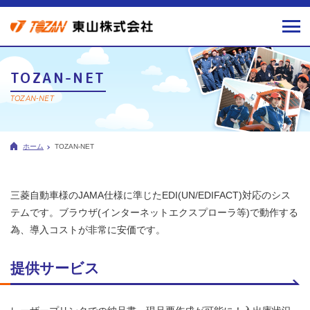
TOZAN-NET
TOZAN-NET
ホーム
TOZAN-NET
三菱自動車様のJAMA仕様に準じたEDI(UN/EDIFACT)対応のシス
テムです。ブラウザ(インターネットエクスプローラ等)で動作する
為、導入コストが非常に安価です。
提供サービス