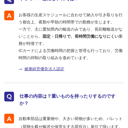
お客様の生産スケジュールに合わせて納入や引き取りを行
う都合上、夜勤や早朝の時間帯での勤務が生じます。
一方で、主に愛知県内の輸送のみであり、長距離輸送がな
いことから、
固定・日帰りで、長時間労働になりにくい
乗
務が特徴です。
ICカードによる労働時間の把握と管理も行っており、労働
時間の抑制の取り組みを進めています。
健康経営優良法人認定
仕事の内容は？重いものを持ったりするのです
か？
自動車部品は重量物や、大きい荷物が多いため、パレット
（荷物を載せ輸送や保管をする荷役台）単位で扱います。