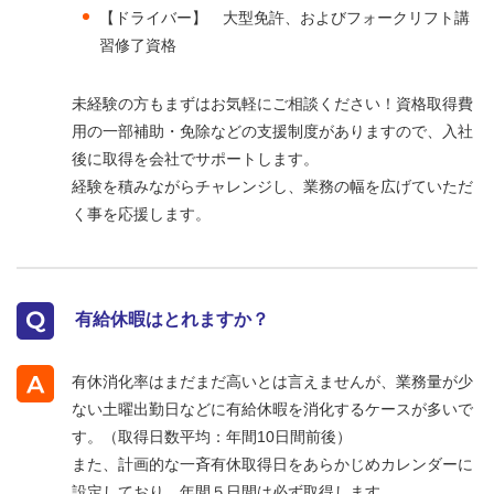
【ドライバー】 大型免許、およびフォークリフト講
習修了資格
未経験の方もまずはお気軽にご相談ください！資格取得費
用の一部補助・免除などの支援制度がありますので、入社
後に取得を会社でサポートします。
経験を積みながらチャレンジし、業務の幅を広げていただ
く事を応援します。
有給休暇はとれますか？
有休消化率はまだまだ高いとは言えませんが、業務量が少
ない土曜出勤日などに有給休暇を消化するケースが多いで
す。（取得日数平均：年間10日間前後）
また、計画的な一斉有休取得日をあらかじめカレンダーに
設定しており、年間５日間は必ず取得します。