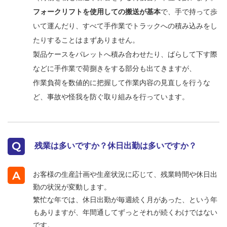
フォークリフトを使用しての搬送が基本
で、手で持って歩
いて運んだり、すべて手作業でトラックへの積み込みをし
たりすることはまずありません。
製品ケースをパレットへ積み合わせたり、ばらして下す際
などに手作業で荷捌きをする部分も出てきますが、
作業負荷を数値的に把握して作業内容の見直しを行うな
ど、事故や怪我を防ぐ取り組みを行っています。
残業は多いですか？休日出勤は多いですか？
お客様の生産計画や生産状況に応じて、残業時間や休日出
勤の状況が変動します。
繁忙な年では、休日出勤が毎週続く月があった、という年
もありますが、年間通してずっとそれが続くわけではない
です。