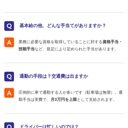
基本給の他、どんな手当てがありますか？
業務に必要な資格を取得していることに対する
資格手当・
技能手当
など、規定により定められた手当があります。
通勤の手段は？交通費は出ますか
圧倒的に車で通勤する人が多いです（駐車場は無償）。通
勤手当は実費で、
月3万円を上限
として支給されます。
ドライバーは忙しいのでは？