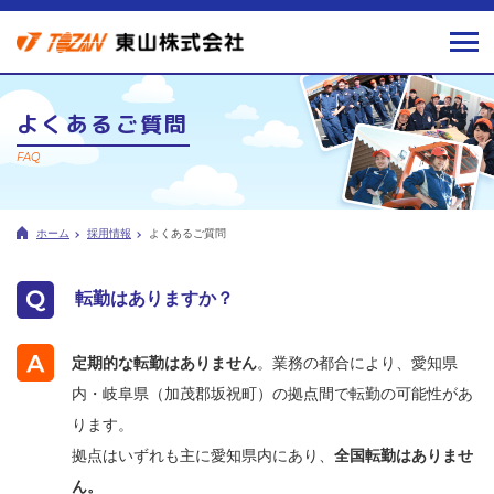
よくあるご質問
FAQ
ホーム
採用情報
よくあるご質問
転勤はありますか？
定期的な転勤はありません
。業務の都合により、愛知県
内・岐阜県（加茂郡坂祝町）の拠点間で転勤の可能性があ
ります。
拠点はいずれも主に愛知県内にあり、
全国転勤はありませ
ん。