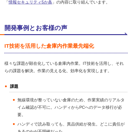
「
情報セキュリティ5か条
」の内容に取り組んでいます。
開発事例とお客様の声
IT技術を活用した倉庫内作業最先端化
様々な課題が顕在化している倉庫内作業。IT技術を活用し、それ
らの課題を解決。作業の見える化、効率化を実現します。
課題
無線環境が整っていない倉庫のため、作業実績のリアルタ
イム確認が不可に。ハンディからPCへのデータ移行が必
要。
ハンディで読み取っても、異品供給が発生。どこに責任が
あるのかが不明確だった。