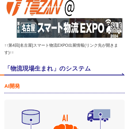
↑↑第4回[名古屋]スマート物流EXPO出展情報(リンク先が開きま
す)↑↑
「物流現場生まれ」のシステム
AI開発