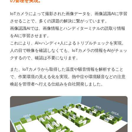
の管理を実現。
IoTカメラによって撮影された画像データを、画像認識AIに学習
させることで、多くの課題の解決に繋がっています。
画像認識AIでは、画像情報とハンディターミナルの読取り情報
をAIに学習させます。
これにより、AI+ハンディ+人によるトリプルチェックを実現。
人の目で映像を確認しなくても、IoTカメラの情報をAIがチェッ
クするので、確認は不要になります。
また、IoTカメラから取得した温度や騒音情報を解析すること
で、作業環境の見える化を実現。熱中症や環境騒音などの注意
喚起を管理者へ行える仕組みを自社開発しました。