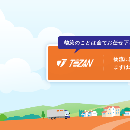
物流のことは全て
お任せ下
物流に
まずは