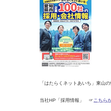
「はたらくネットあいち」東山
当社HP「採用情報」 ☞
こちら