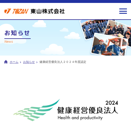
お知らせ
News
ホーム
お知らせ
健康経営優良法人２０２４年度認定