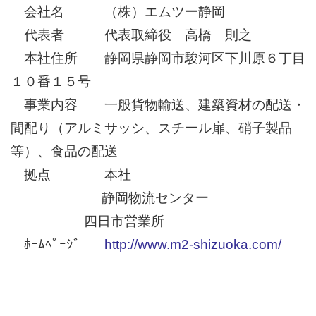
会社名 （株）エムツー静岡
代表者 代表取締役 高橋 則之
本社住所 静岡県静岡市駿河区下川原６丁目
１０番１５号
事業内容 一般貨物輸送、建築資材の配送・
間配り（アルミサッシ、スチール扉、硝子製品
等）、食品の配送
拠点 本社
静岡物流センター
四日市営業所
ﾎｰﾑﾍﾟｰｼﾞ
http://www.m2-shizuoka.com/