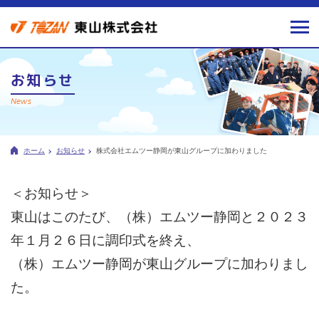
お知らせ
News
ホーム
お知らせ
株式会社エムツー静岡が東山グループに加わりました
＜お知らせ＞
東山はこのたび、（株）エムツー静岡と２０２３
年１月２６日に調印式を終え、
（株）エムツー静岡が東山グループに加わりまし
た。