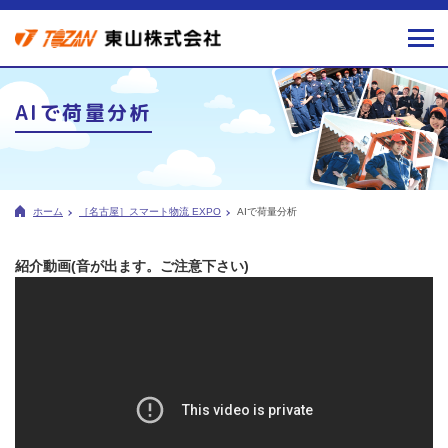
AIで荷量分析
ホーム
［名古屋］スマート物流 EXPO
AIで荷量分析
紹介動画(音が出ます。ご注意下さい)