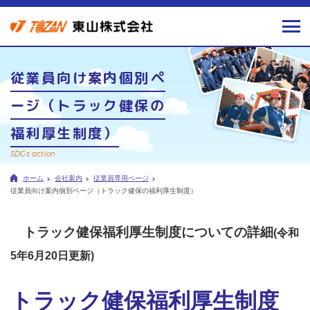
従業員向け案内個別ペ
ージ（トラック健保の
福利厚生制度）
SDGs action
ホーム
会社案内
従業員専用ページ
従業員向け案内個別ページ（トラック健保の福利厚生制度）
トラック健保福利厚生制度についての詳細
(令和
5年6月20日更新)
トラック健保福利厚生制度