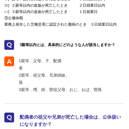
ロ) ２親等以内の血族が死亡したとき ２日就業日以内
ハ) ３親等以内の血族が死亡したとき １日就業日
③公傷休暇
業務上発生した労働災害に認定された傷病のとき ３日就業日以内
3親等以内とは、具体的にどのような人が該当しますか？
1親等…父母、子、配偶
2親等…祖父母、兄弟姉妹、
3親等…甥、姪、曽祖父母、おじ、おば、曽孫
配偶者の祖父や兄弟が死亡した場合は、公休扱い
になりますか？